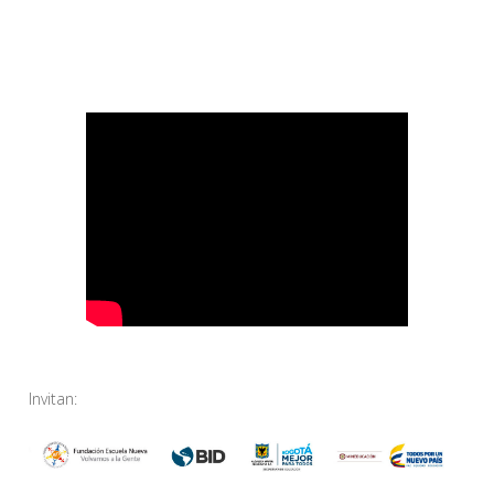
Invitan: